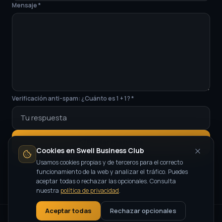
Mensaje *
Verificación anti-spam: ¿Cuánto es
1
+
1
? *
Enviar mensaje
Cookies en Swell Business Club
Usamos cookies propias y de terceros para el correcto
funcionamiento de la web y analizar el tráfico. Puedes
aceptar todas o rechazar las opcionales. Consulta
nuestra
política de privacidad
.
Aceptar todas
Rechazar opcionales
Swell Business Club © 2025 ·
Diseño: AMG ia