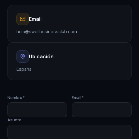
Email
hola@swellbusinessclub.com
Ubicación
España
Nombre *
Email *
Asunto