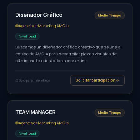
Diseñador Gráfico
Medio Tiempo
Agencia de Marketing AMG ia
Nivel:
Lead
Buscamos un diseñador gráfico creativo que se una al
equipo de AMG.IA para desarrollar piezas visuales de
alto impacto orientadas a marketin...
Solicitar participación
Solo para miembros
TEAM MANAGER
Medio Tiempo
Agencia de Marketing AMG ia
Nivel:
Lead